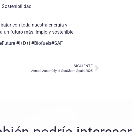
 Sostenibilidad
bajar con toda nuestra energía y
a un futuro más limpio y sostenible.
eFuture #I+D+i #Biofuels#SAF
SIGUIENTE
Annual Assembly of SusChem-Spain 2025