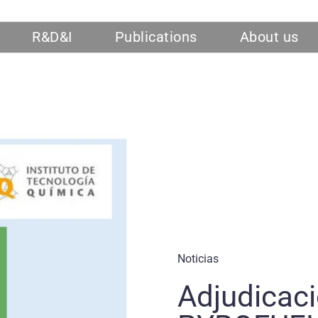
R&D&I
Publications
About us
Noticias
Adjudicaci