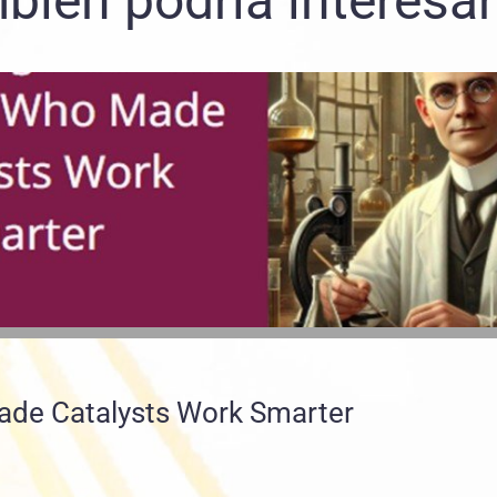
bién podría interesar
Made Catalysts Work Smarter