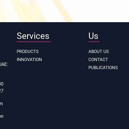
Services
Us
PRODUCTS
ABOUT US
INNOVATION
CONTACT
UAE:
PUBLICATIONS
30
27
om
on