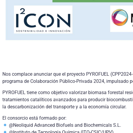
Nos complace anunciar que el proyecto PYROFUEL (CPP2024-0
programa de Colaboración Público-Privada 2024, impulsado por
PYROFUEL tiene como objetivo valorizar biomasa forestal resid
tratamientos catalíticos avanzados para producir biocombusti
la descarbonización del transporte y a la economía circular.
El consorcio está formado por:
@Neoliquid Advanced Biofuels and Biochemicals S.L.
@Instituto de Tecnología Química (ITQ-CSIC/UPV)