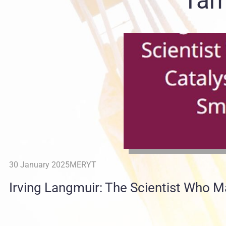
Tam
30 January 2025
MERYT
Irving Langmuir: The Scientist Who 