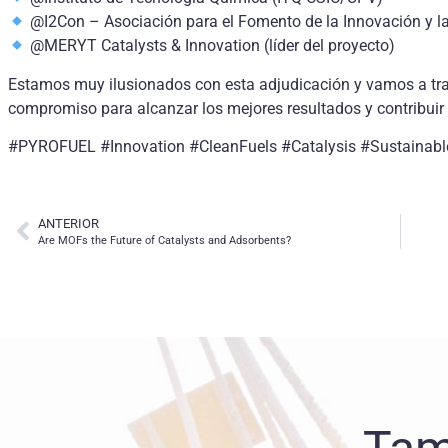
@I2Con – Asociación para el Fomento de la Innovación y la
@MERYT Catalysts & Innovation (líder del proyecto)
Estamos muy ilusionados con esta adjudicación y vamos a tra
compromiso para alcanzar los mejores resultados y contribuir 
#PYROFUEL #Innovation #CleanFuels #Catalysis #Sustainabl
ANTERIOR
Are MOFs the Future of Catalysts and Adsorbents?