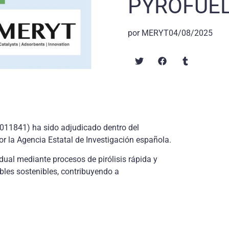
PYROFUE
por
MERYT
04/08/2025
11841) ha sido adjudicado dentro del
 la Agencia Estatal de Investigación española.
ual mediante procesos de pirólisis rápida y
bles sostenibles, contribuyendo a